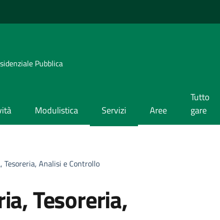
esidenziale Pubblica
Tutto
ità
Modulistica
Servizi
Aree
gare
, Tesoreria, Analisi e Controllo
ia, Tesoreria,