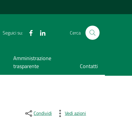
Facebook
LinkedIn
Seguici su:
Cerca
Amministrazione
trasparente
Contatti
Condividi
Vedi azioni