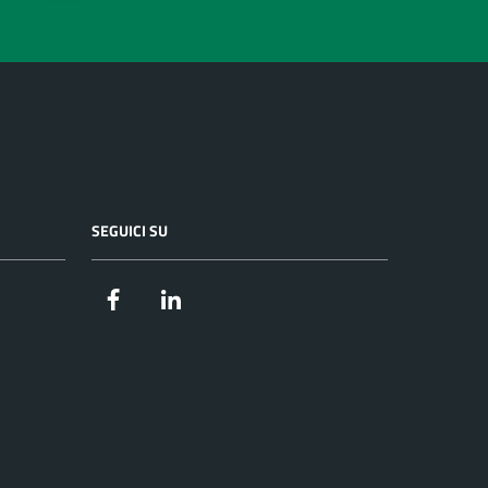
SEGUICI SU
Facebook
LinkedIn