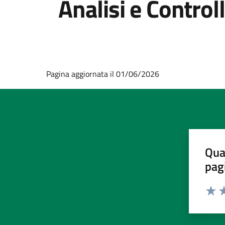
Analisi e Control
Pagina aggiornata il 01/06/2026
Qua
pag
Valut
Va