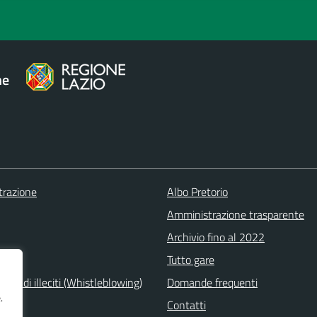
ne
razione
Albo Pretorio
Amministrazione trasparente
Archivio fino al 2022
ica
Tutto gare
one di illeciti (Whistleblowing)
Domande frequenti
.
Contatti