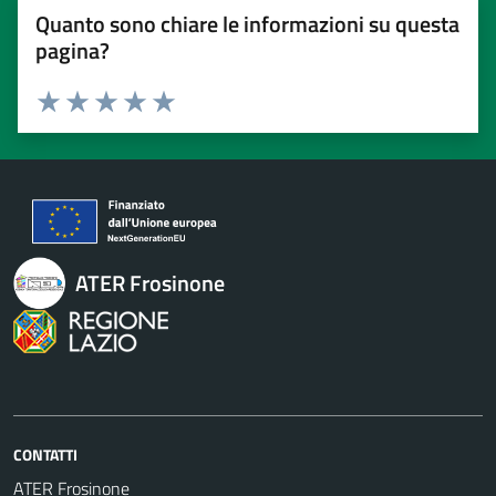
Quanto sono chiare le informazioni su questa
pagina?
Valuta 1 stelle su 5
Valuta 2 stelle su 5
Valuta 3 stelle su 5
Valuta 4 stelle su 5
Valuta 5 stelle su 5
ATER Frosinone
CONTATTI
ATER Frosinone