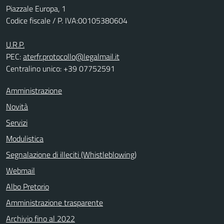
Piazzale Europa, 1
Codice fiscale / P. IVA:00105380604
U.R.P.
PEC:
aterfr.protocollo@legalmail.it
Centralino unico: +39 07752591
Amministrazione
Novità
Servizi
Modulistica
Segnalazione di illeciti (Whistleblowing)
Webmail
Albo Pretorio
Amministrazione trasparente
Archivio fino al 2022