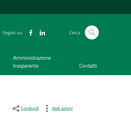
Facebook
LinkedIn
Seguici su:
Cerca
Amministrazione
trasparente
Contatti
Condividi
Vedi azioni