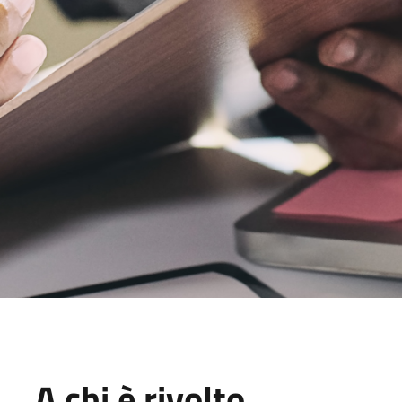
A chi è rivolto