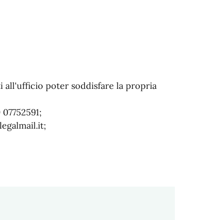
i all'ufficio poter soddisfare la propria
 07752591;
egalmail.it;