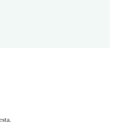
:
esta.