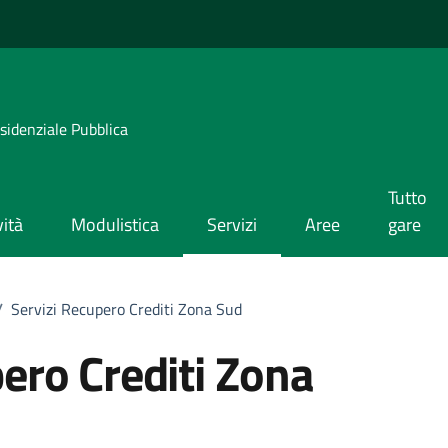
esidenziale Pubblica
Tutto
ità
Modulistica
Servizi
Aree
gare
/
Servizi Recupero Crediti Zona Sud
ero Crediti Zona