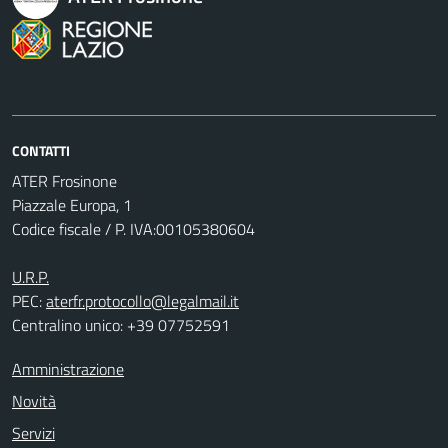
CONTATTI
ATER Frosinone
Piazzale Europa, 1
Codice fiscale / P. IVA:00105380604
U.R.P.
PEC:
aterfr.protocollo@legalmail.it
Centralino unico: +39 07752591
Amministrazione
Novità
Servizi