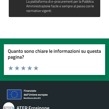
La piattaforma di e-procurement per la Pubblica
Amministrazione facile e sempre al passo con le
normative vigenti.
Quanto sono chiare le informazioni su questa
pagina?
Valuta 1 stelle su 5
Valuta 2 stelle su 5
Valuta 3 stelle su 5
Valuta 4 stelle su 5
Valuta 5 stelle su 5
ATER Frosinone