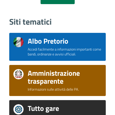
Siti tematici
Albo Pretorio
Accedi facilmente a informazioni importanti come
bandi, ordinanze e avvisi ufficiali.
Amministrazione
trasparente
Informazioni sulle attività delle PA.
Tutto gare